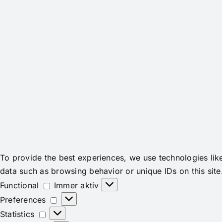
To provide the best experiences, we use technologies lik
data such as browsing behavior or unique IDs on this site
Functional
Functional
Immer aktiv
Preferences
Preferences
Statistics
Statistics