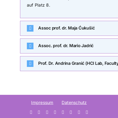
auf Platz 8.
Assoc prof. dr. Maja Ćukušić
Assoc. prof. dr. Mario Jadrić
Prof. Dr. Andrina Granić (HCI Lab, Facult
Impressum
Datenschutz