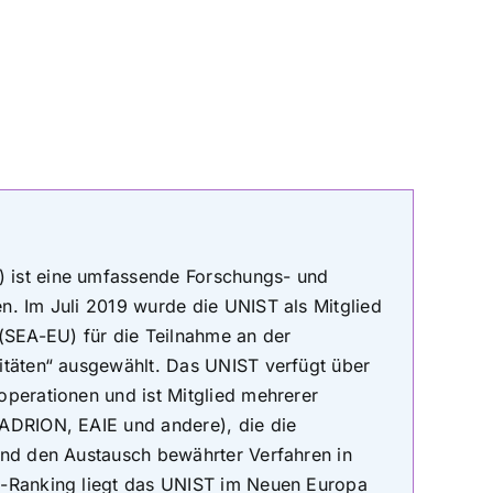
) ist eine umfassende Forschungs- und
n. Im Juli 2019 wurde die UNIST als Mitglied
 (SEA-EU) für die Teilnahme an der
itäten“ ausgewählt. Das UNIST verfügt über
operationen und ist Mitglied mehrerer
IADRION, EAIE und andere), die die
und den Austausch bewährter Verfahren in
E-Ranking liegt das UNIST im Neuen Europa