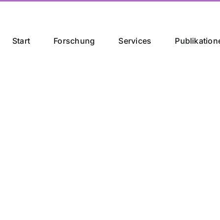
Start
Forschung
Services
Publikation
rategische Part