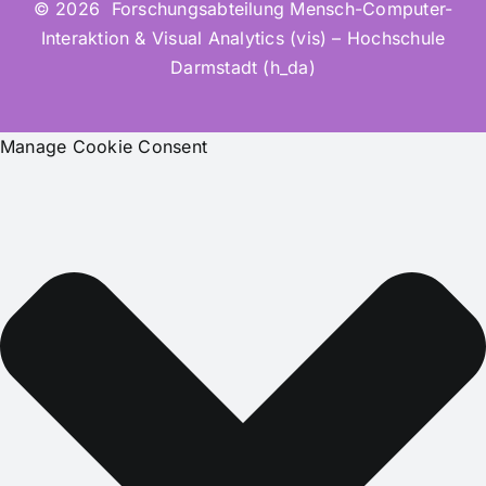
© 2026 Forschungsabteilung Mensch-Computer-
Interaktion & Visual Analytics (vis) – Hochschule
Darmstadt (h_da)
Manage Cookie Consent