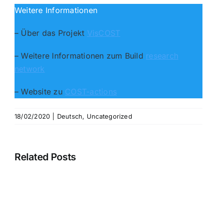
Weitere Informationen
– Über das Projekt
VisCOST
– Weitere Informationen zum Build
research
network
– Website zu
COST-actions
18/02/2020
|
Deutsch
,
Uncategorized
Related Posts