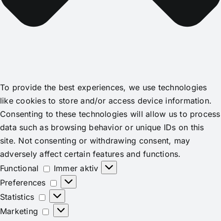
To provide the best experiences, we use technologies
like cookies to store and/or access device information.
Consenting to these technologies will allow us to process
data such as browsing behavior or unique IDs on this
site. Not consenting or withdrawing consent, may
adversely affect certain features and functions.
Functional
Functional
Immer aktiv
Preferences
Preferences
Statistics
Statistics
Marketing
Marketing