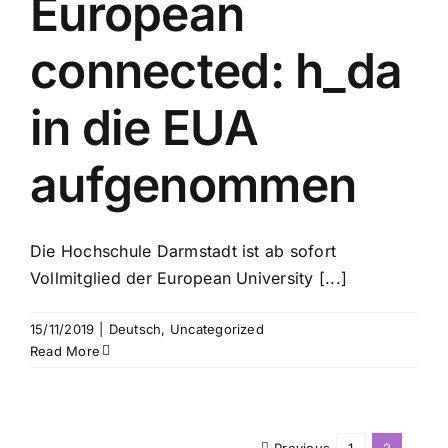
European
connected: h_da
in die EUA
aufgenommen
Die Hochschule Darmstadt ist ab sofort
Vollmitglied der European University [...]
15/11/2019
|
Deutsch
,
Uncategorized
Read More
Previous
1
2