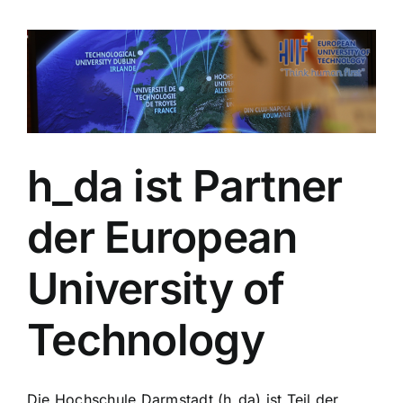
h_da ist Partner
der European
University of
Technology
Die Hochschule Darmstadt (h_da) ist Teil der