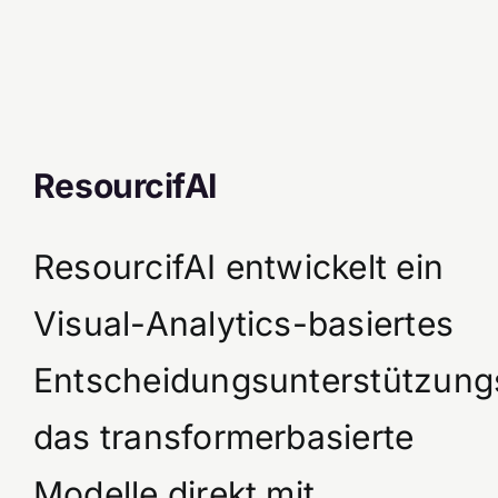
ResourcifAI
ResourcifAI entwickelt ein
Visual-Analytics-basiertes
Entscheidungsunterstützung
das transformerbasierte
Modelle direkt mit