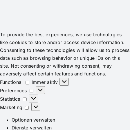
To provide the best experiences, we use technologies
like cookies to store and/or access device information.
Consenting to these technologies will allow us to process
data such as browsing behavior or unique IDs on this
site. Not consenting or withdrawing consent, may
adversely affect certain features and functions.
Functional
Functional
Immer aktiv
Preferences
Preferences
Statistics
Statistics
Marketing
Marketing
Optionen verwalten
Dienste verwalten