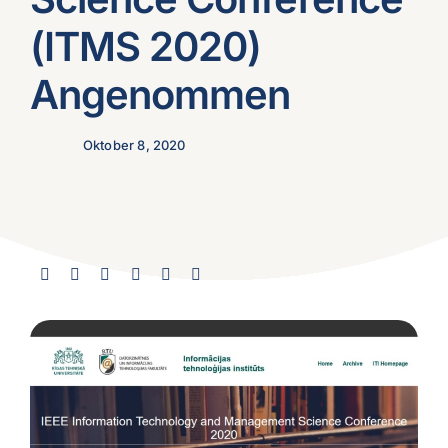
(ITMS 2020)
Angenommen
Oktober 8, 2020